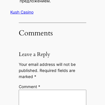
предложением.
Kush Casino
Comments
Leave a Reply
Your email address will not be
published.
Required fields are
marked
*
Comment
*