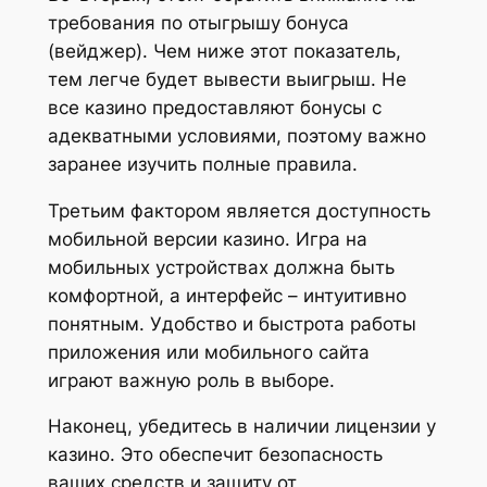
требования по отыгрышу бонуса
(вейджер). Чем ниже этот показатель,
тем легче будет вывести выигрыш. Не
все казино предоставляют бонусы с
адекватными условиями, поэтому важно
заранее изучить полные правила.
Третьим фактором является доступность
мобильной версии казино. Игра на
мобильных устройствах должна быть
комфортной, а интерфейс – интуитивно
понятным. Удобство и быстрота работы
приложения или мобильного сайта
играют важную роль в выборе.
Наконец, убедитесь в наличии лицензии у
казино. Это обеспечит безопасность
ваших средств и защиту от