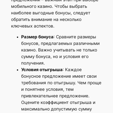
мобильного казино. Чтобы выбрать
наиболее выгодные бонусы, следует
обратить внимание на несколько
ключевых аспектов.
Размер бонуса
: Сравните размеры
бонусов, предлагаемых различными
казино. Важно учитывать не только
сумму бонуса, но и условия его
получения.
Условия отыгрыша
: Каждое
бонусное предложение имеет свои
требования по отыгрышу. Чем проще
и понятнее условия, тем
привлекательнее предложение.
Оцените коэффициент отыгрыша и
максимально допустимую сумму