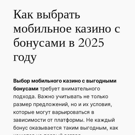
Как выбрать
мобильное казино с
бонусами в 2025
году
Выбор мобильного казино с выгодными
бонусами
требует внимательного
подхода. Важно учитывать не только
размер предложений, но и их условия,
которые могут варьироваться в
зависимости от платформы. Не каждый
бонус оказывается таким выгодным, как